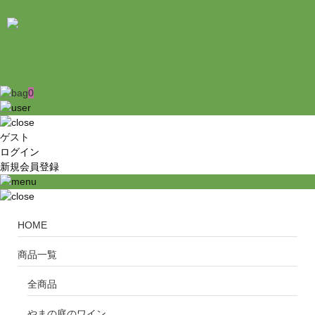
0
ゲスト
ログイン
新規会員登録
HOME
商品一覧
全商品
やまの庭のワイン