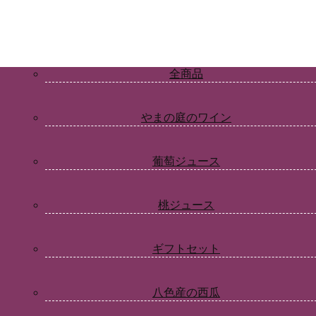
全商品
やまの庭のワイン
葡萄ジュース
桃ジュース
ギフトセット
八色産の西瓜