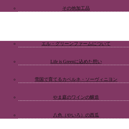
その他加工品
エル・グリーンファームについて
Life is Greenに込めた想い
雪国で育てるカベルネ・ソーヴィニヨン
やま庭のワインの醸造
八色（やいろ）の西瓜