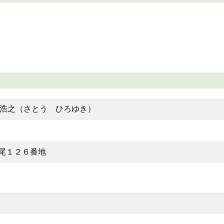
浩之（さとう ひろゆき）
水尾１２６番地