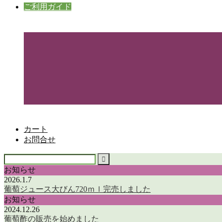
ご利用ガイド
カート
お問合せ
お知らせ
2026.1.7
葡萄ジュース大びん720ｍｌ完売しました
お知らせ
2024.12.26
葡萄酢の販売を始めました