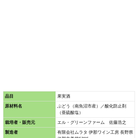
品目
果実酒
原材料名
ぶどう（南魚沼市産）／酸化防止剤
（亜硫酸塩）
栽培者・販売元
エル・グリーンファーム 佐藤浩之
製造者
有限会社ムラタ 伊那ワイン工房 長野県