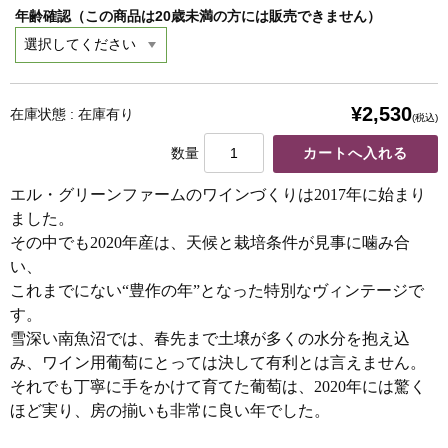
年齢確認（この商品は20歳未満の方には販売できません）
¥2,530
在庫状態 : 在庫有り
(税込)
数量
エル・グリーンファームのワインづくりは2017年に始まり
ました。
その中でも2020年産は、天候と栽培条件が見事に噛み合
い、
これまでにない“豊作の年”となった特別なヴィンテージで
す。
雪深い南魚沼では、春先まで土壌が多くの水分を抱え込
み、ワイン用葡萄にとっては決して有利とは言えません。
それでも丁寧に手をかけて育てた葡萄は、2020年には驚く
ほど実り、房の揃いも非常に良い年でした。