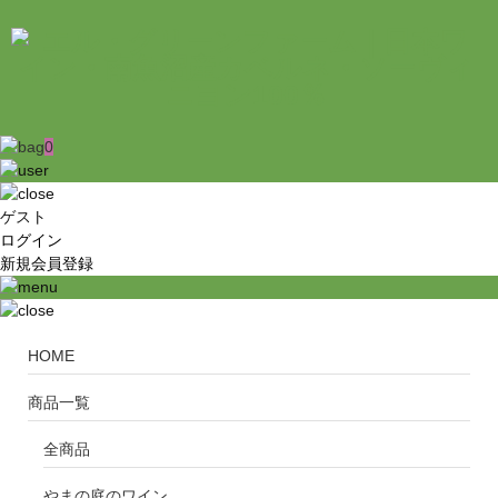
0
ゲスト
ログイン
新規会員登録
HOME
商品一覧
全商品
やまの庭のワイン