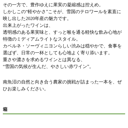
その一方で、豊作ゆえに果実の凝縮感は控えめ。
しかしこの“軽やかさ”こそが、雪国のテロワールを素直に
映し出した2020年産の魅力です。
出来上がったワインは、
透明感のある果実味と、すっと喉を通る軽快な飲み心地が
特徴のミディアムライトなスタイル。
カベルネ・ソーヴィニヨンらしい渋みは穏やかで、食事を
選ばず、日常の一杯としても心地よく寄り添います。
重さや濃さを求めるワインとは異なる、
“雪国の気候が生んだ、やさしい赤ワイン”。
南魚沼の自然と向き合う農家の挑戦が詰まった一本を、ぜ
ひお楽しみください。
箱