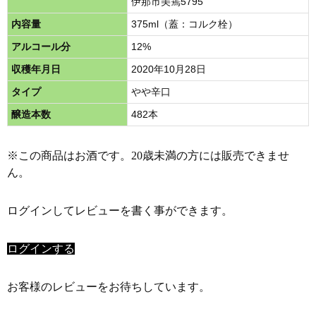
伊那市美篶5795
内容量
375ml（蓋：コルク栓）
アルコール分
12%
収穫年月日
2020年10月28日
タイプ
やや辛口
醸造本数
482本
※この商品はお酒です。20歳未満の方には販売できませ
ん。
ログインしてレビューを書く事ができます。
ログインする
お客様のレビューをお待ちしています。