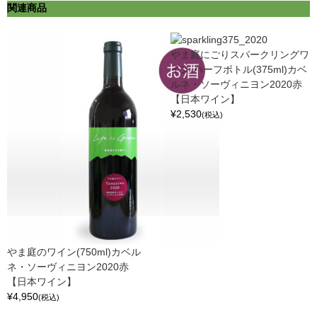
関連商品
やま庭にごりスパークリングワ
イン ハーフボトル(375ml)カベ
ルネ・ソーヴィニヨン2020赤
【日本ワイン】
¥2,530
(税込)
やま庭のワイン(750ml)カベル
ネ・ソーヴィニヨン2020赤
【日本ワイン】
¥4,950
(税込)