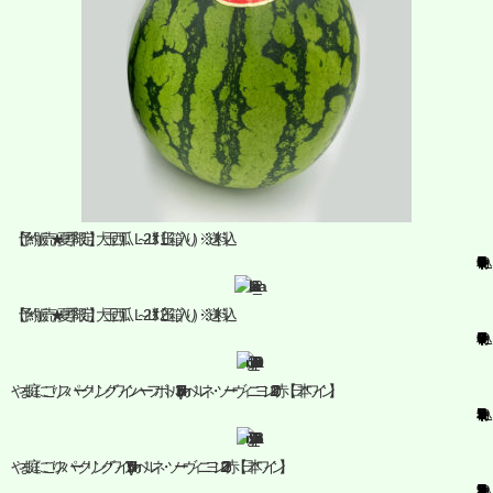
【予約販売★夏季限定】大玉西瓜 L～2Ｌｻｲｽﾞ（1玉箱入り）※送料込
¥4,000
(税込)
【予約販売★夏季限定】大玉西瓜 L～2Ｌｻｲｽﾞ（2玉箱入り）※送料込
¥7,000
(税込)
やま庭にごりスパークリングワイン ハーフボトル(375ml)カベルネ・ソーヴィニヨン2020赤【日本ワイン】
¥2,530
(税込)
やま庭にごり スパークリングワイン (750ml)カベルネ・ソーヴィニヨン2023赤【日本ワイン】
¥4,950
(税込)