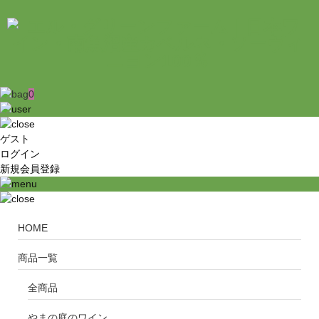
0
ゲスト
ログイン
新規会員登録
HOME
商品一覧
全商品
やまの庭のワイン