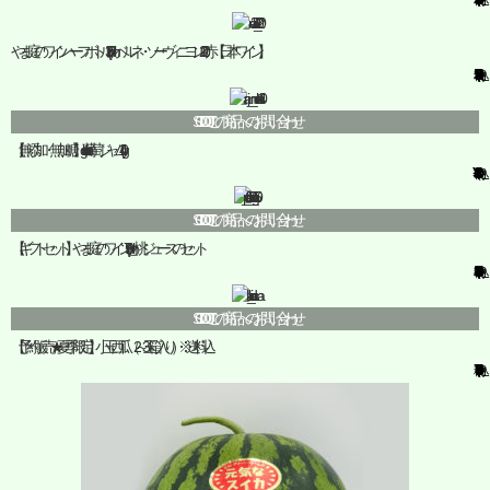
やま庭のワイン ハーフボトル(375ml)カベルネ・ソーヴィニヨン2020赤【日本ワイン】
¥2,530
(税込)
SOLD OUT
この商品へのお問い合わせ
【無添加・無加糖】gohoubi葡萄ジャム(140g)
¥820
(税込)
SOLD OUT
この商品へのお問い合わせ
【ギフトセット】やま庭のワイン(750ml)と桃ジュースのセット
¥6,860
(税込)
SOLD OUT
この商品へのお問い合わせ
【予約販売★夏季限定】小玉西瓜（2～3玉 箱入り）※送料込
¥3,700
(税込)