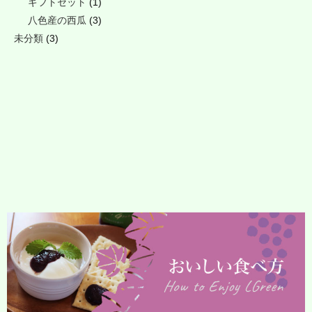
ギフトセット
(1)
八色産の西瓜
(3)
未分類
(3)